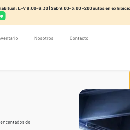
abitual: L–V 9:00–6:30 | Sáb 9:00–3:00 +200 autos en exhibici
pp
nventario
Nosotros
Contacto
 encantados de