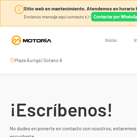
Sitio web en mantenimiento. Atendemos en horario h
Envíanos mensaje aquí contacto 👉
Contactar por WhatsA
Inicio
I
Plaza Áuriga | Sotano 6
¡Escríbenos!
No dudes en ponerte en contacto con nosotros, estaremos
escucharte.