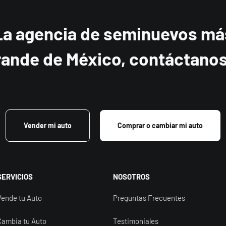
La agencia de seminuevos má
rande de México, contáctanos.
Vender mi auto
Comprar o cambiar mi auto
SERVICIOS
NOSOTROS
Vende tu Auto
Preguntas Frecuentes
Cambia tu Auto
Testimoniales