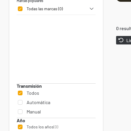
Marcas populares
Todas las marcas (0)
0
resul
Li
Transmisión
Todos
Automática
Manual
Año
Todos los años
(0)