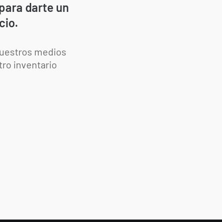
para darte un
cio.
nuestros medios
tro inventario